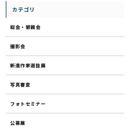
カテゴリ
総会・懇親会
撮影会
新進作家選抜展
写真審査
フォトセミナー
公募展