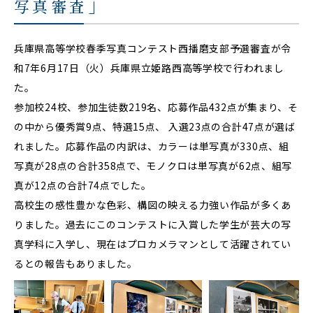
写真審査」
兵庫県高等学校春季写真コンテスト西播磨支部予選審査が令
和7年6月17日（火）兵庫県立姫路西高等学校で行われまし
た。
参加校24校、参加生徒数219名、応募作品432点が集まり、そ
の中から優秀賞9点、特選15点、 入選23点の合計47点が選ば
れました。応募作品の内訳は、カラーは単写真が330点、組
写真が28点の合計358点で、モノクロは単写真が62点、組写
真が12点の合計74点でした。
高校生の感性豊かな色彩、構図の映える力強い作品が多くあ
りました。過去にこのコンテストに入賞した学生が芸大の写
真学科に入学し、現在はプロカメラマンとして活躍されてい
るとの報告もありました。