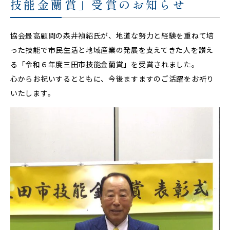
技能金蘭賞」受賞のお知らせ
協会最高顧問の森井禎紹氏が、地道な努力と経験を重ねて培
った技能で市民生活と地域産業の発展を支えてきた人を讃え
る「令和６年度三田市技能金蘭賞」を受賞されました。
心からお祝いするとともに、今後ますますのご活躍をお祈り
いたします。