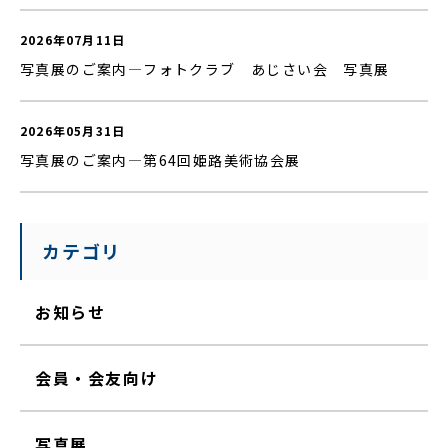
2026年07月11日
写真展のご案内—フォトクラブ あじさい会 写真展
2026年05月31日
写真展のご案内—第64回姫路美術協会展
カテゴリ
お知らせ
会員・会友向け
写真展