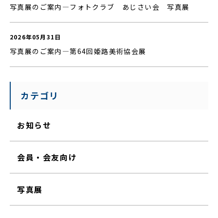
写真展のご案内—フォトクラブ あじさい会 写真展
2026年05月31日
写真展のご案内—第64回姫路美術協会展
カテゴリ
お知らせ
会員・会友向け
写真展