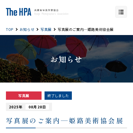
TOP
お知らせ
写真展
写真展のご案内—姫路美術協会展
お知らせ
写真展
終了しました
2025年
08月28日
写真展のご案内—姫路美術協会展