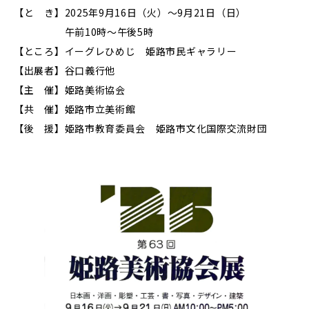
【と き】2025年9月16日（火）～9月21日（日）
午前10時～午後5時
【ところ】イーグレひめじ 姫路市民ギャラリー
【出展者】谷口義行他
【主 催】姫路美術協会
【共 催】姫路市立美術館
【後 援】姫路市教育委員会 姫路市文化国際交流財団