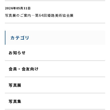
2026年05月31日
写真展のご案内—第64回姫路美術協会展
カテゴリ
お知らせ
会員・会友向け
写真展
写真集