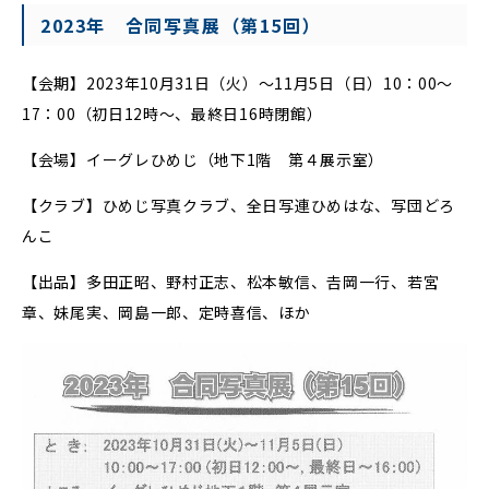
2023年 合同写真展（第15回）
【会期】2023年10月31日（火）～11月5日（日）10：00～
17：00（初日12時～、最終日16時閉館）
【会場】イーグレひめじ（地下1階 第４展示室）
【クラブ】ひめじ写真クラブ、全日写連ひめはな、写団どろ
んこ
【出品】多田正昭、野村正志、松本敏信、𠮷岡一行、若宮
章、妹尾実、岡島一郎、定時喜信、ほか