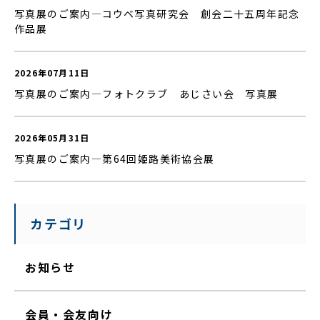
写真展のご案内—コウベ写真研究会 創会二十五周年記念
作品展
2026年07月11日
写真展のご案内—フォトクラブ あじさい会 写真展
2026年05月31日
写真展のご案内—第64回姫路美術協会展
カテゴリ
お知らせ
会員・会友向け