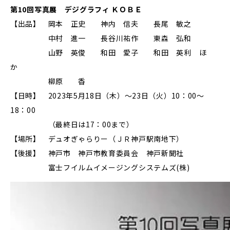
第10回写真展 デジグラフィ ＫＯＢＥ
【出品】 岡本 正史 神内 信夫 長尾 敏之
中村 進一 長谷川祐作 東森 弘和
山野 英俊 和田 愛子 和田 英利 ほ
か
柳原 香
【日時】 2023年5月18日（木）～23日（火）10：00～
18：00
（最終日は17：00まで）
【場所】 デュオぎゃらりー（ＪＲ神戸駅南地下）
【後援】 神戸市 神戸市教育委員会 神戸新聞社
富士フイルムイメージングシステムズ(株)